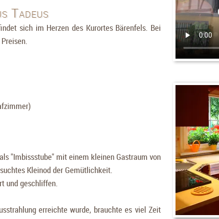
us Tadeus
ndet sich im Herzen des Kurortes Bärenfels. Bei
 Preisen.
lafzimmer)
als "Imbissstube" mit einem kleinen Gastraum von
suchtes Kleinod der Gemütlichkeit.
 und geschliffen.
strahlung erreichte wurde, brauchte es viel Zeit