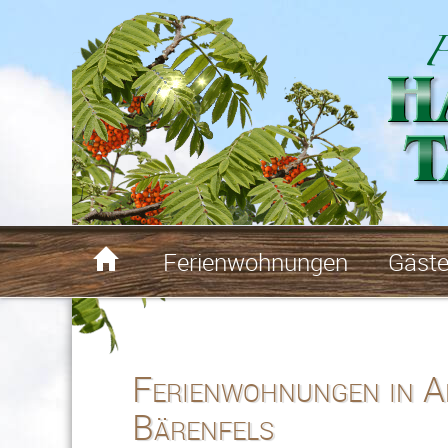

Ferienwohnungen
Gäst
Ferienwohnungen in A
Bärenfels