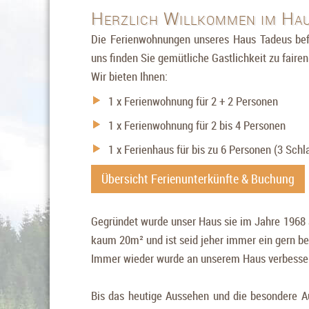
Herzlich Willkommen im Ha
Die Ferienwohnungen unseres Haus Tadeus befi
uns finden Sie gemütliche Gastlichkeit zu fairen
Wir bieten Ihnen:
1 x Ferienwohnung für 2 + 2 Personen
1 x Ferienwohnung für 2 bis 4 Personen
1 x Ferienhaus für bis zu 6 Personen (3 Sch
Übersicht Ferienunterkünfte & Buchung
Gegründet wurde unser Haus sie im Jahre 1968 
kaum 20m² und ist seid jeher immer ein gern be
Immer wieder wurde an unserem Haus verbessert
Bis das heutige Aussehen und die besondere Aus