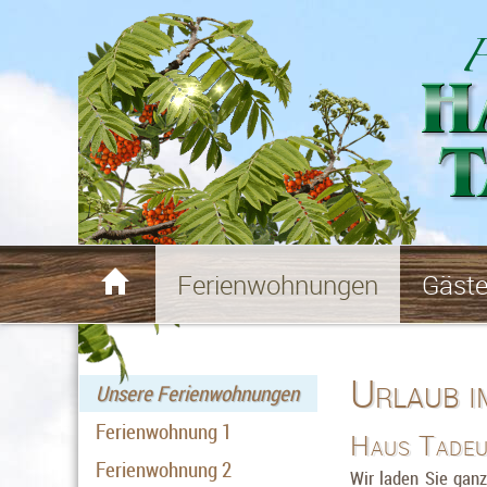

Ferienwohnungen
Gäst
Urlaub i
Unsere Ferienwohnungen
Ferienwohnung 1
Haus Tadeu
Ferienwohnung 2
Wir laden Sie gan