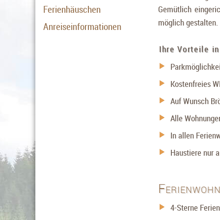
Ferienhäuschen
Gemütlich eingeri
möglich gestalten.
Anreiseinformationen
Ihre Vorteile i
Parkmöglichkei
Kostenfreies 
Auf Wunsch Brö
Alle Wohnungen
In allen Ferien
Haustiere nur a
Ferienwoh
4-Sterne Feri