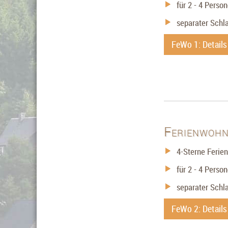
für 2 - 4 Perso
separater Schl
FeWo 1: Detail
Ferienwoh
4-Sterne Feri
für 2 - 4 Perso
separater Schl
FeWo 2: Detail