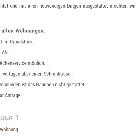
chtet und mit allen notwendigen Dingen ausgestattet möchten wir
n allen Wohnungen:
t im Grundstück.
WLAN
tchenservice möglich.
 verfügen über einen Schranktresor.
wohnungen ist das Rauchen nicht gestattet.
uf Anfrage.
nung 1
enwohnung