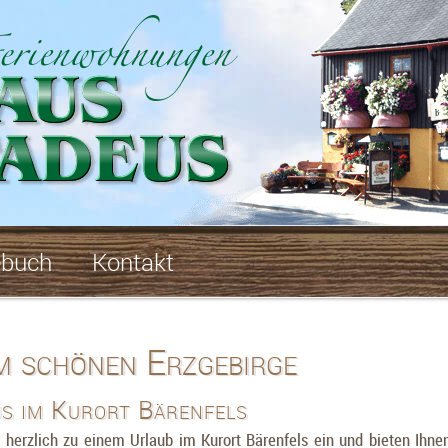
ebuch
Kontakt
m schönen Erzgebirge
s im Kurort Bärenfels
z herzlich zu einem Urlaub im Kurort Bärenfels ein und bieten Ih